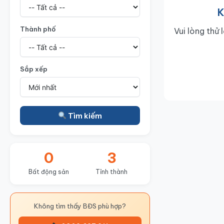
K
Thành phố
Vui lòng thử 
Sắp xếp
Tìm kiếm
0
3
Bất động sản
Tỉnh thành
Không tìm thấy BĐS phù hợp?