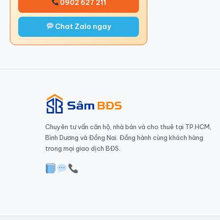
0902 627 211
Chat Zalo ngay
Chuyên tư vấn căn hộ, nhà bán và cho thuê tại TP.HCM,
Bình Dương và Đồng Nai. Đồng hành cùng khách hàng
trong mọi giao dịch BĐS.