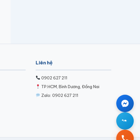
Liên hệ
0902 627 211
TP.HCM, Bình Dương, Đồng Nai
Zalo: 0902 627 211