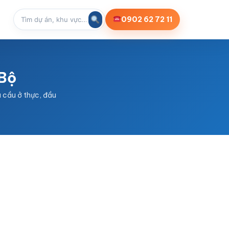
0902 62 72 11
Bộ
 cầu ở thực, đầu