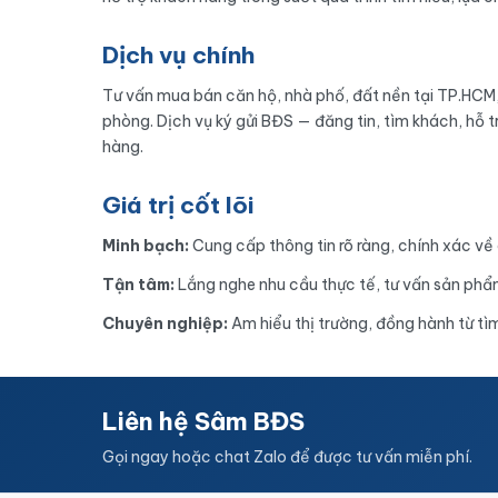
Dịch vụ chính
Tư vấn mua bán căn hộ, nhà phố, đất nền tại TP.HCM,
phòng. Dịch vụ ký gửi BĐS — đăng tin, tìm khách, hỗ t
hàng.
Giá trị cốt lõi
Minh bạch:
Cung cấp thông tin rõ ràng, chính xác về 
Tận tâm:
Lắng nghe nhu cầu thực tế, tư vấn sản phẩ
Chuyên nghiệp:
Am hiểu thị trường, đồng hành từ tì
Liên hệ Sâm BĐS
Gọi ngay hoặc chat Zalo để được tư vấn miễn phí.