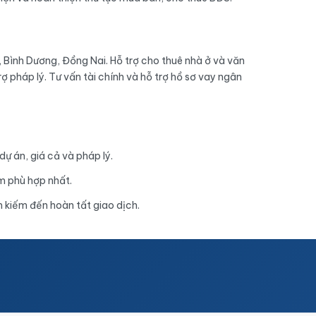
 Bình Dương, Đồng Nai. Hỗ trợ cho thuê nhà ở và văn
rợ pháp lý. Tư vấn tài chính và hỗ trợ hồ sơ vay ngân
dự án, giá cả và pháp lý.
m phù hợp nhất.
m kiếm đến hoàn tất giao dịch.