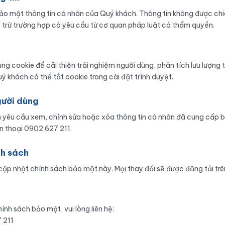
o mật thông tin cá nhân của Quý khách. Thông tin không được chi
, trừ trường hợp có yêu cầu từ cơ quan pháp luật có thẩm quyền.
ng cookie để cải thiện trải nghiệm người dùng, phân tích lưu lượng t
ý khách có thể tắt cookie trong cài đặt trình duyệt.
gười dùng
yêu cầu xem, chỉnh sửa hoặc xóa thông tin cá nhân đã cung cấp b
 thoại 0902 627 211.
nh sách
p nhật chính sách bảo mật này. Mọi thay đổi sẽ được đăng tải trên
ính sách bảo mật, vui lòng liên hệ:
 211