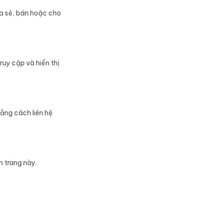
a sẻ, bán hoặc cho
ruy cập và hiển thị
ằng cách liên hệ
 trang này.