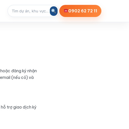
0902 62 72 11
S hoặc đăng ký nhận
 email (nếu có) và
 hỗ trợ giao dịch ký