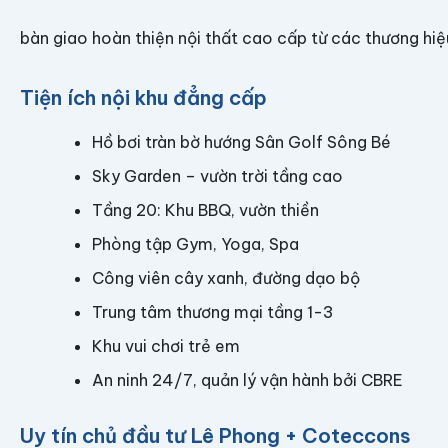
bàn giao hoàn thiện nội thất cao cấp từ các thương hiệu
Tiện ích nội khu đẳng cấp
Hồ bơi tràn bờ hướng Sân Golf Sông Bé
Sky Garden – vườn trời tầng cao
Tầng 20: Khu BBQ, vườn thiền
Phòng tập Gym, Yoga, Spa
Công viên cây xanh, đường dạo bộ
Trung tâm thương mại tầng 1-3
Khu vui chơi trẻ em
An ninh 24/7, quản lý vận hành bởi CBRE
Uy tín chủ đầu tư Lê Phong + Coteccons