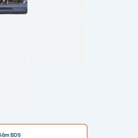
Sâm BDS