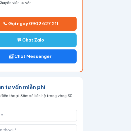
Chuyên viên tư vấn
📞 Gọi ngay 0902 627 211
💬 Chat Zalo
📨 Chat Messenger
n tư vấn miễn phí
 điện thoại, Sâm sẽ liên hệ trong vòng 30