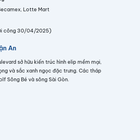
 Becamex, Lotte Mart
khởi công 30/04/2025)
uận An
evard sở hữu kiến trúc hình elip mềm mại,
rọng và sắc xanh ngọc đặc trưng. Các tháp
Golf Sông Bé và sông Sài Gòn.