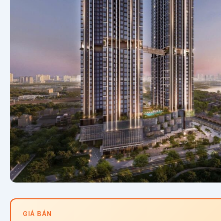
GIÁ BÁN