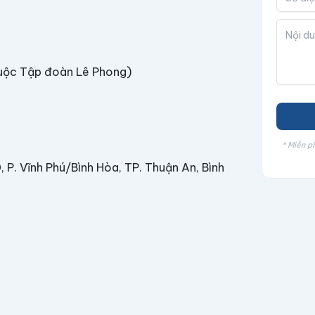
uộc Tập đoàn Lê Phong)
* Miễn ph
, P. Vĩnh Phú/Bình Hòa, TP. Thuận An, Bình